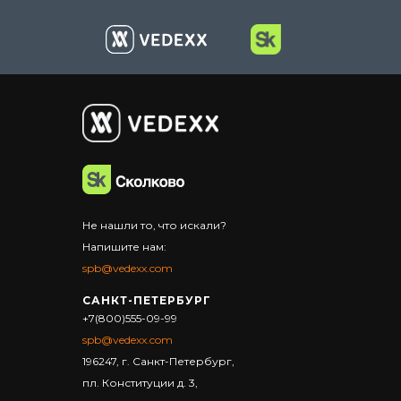
+7(800) 555-09-99
spb@vedexx.com
IT-логистика
Не нашли то, что искали?
Напишите нам:
spb@vedexx.com
САНКТ-ПЕТЕРБУРГ
+7(800)555-09-99
spb@vedexx.com
196247, г. Санкт-Петербург,
пл. Конституции д. 3,